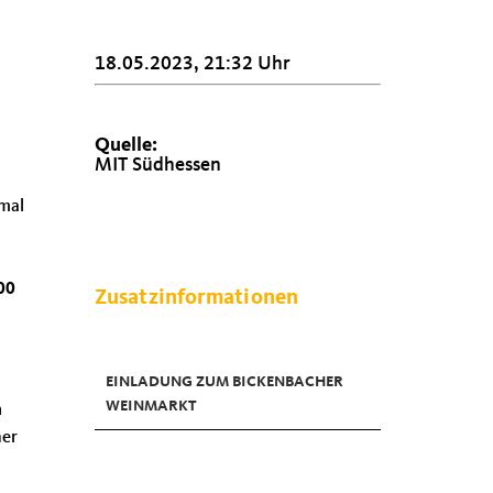
18.05.2023, 21:32 Uhr
Quelle:
MIT Südhessen
nmal
00
Zusatzinformationen
EINLADUNG ZUM BICKENBACHER
WEINMARKT
n
her