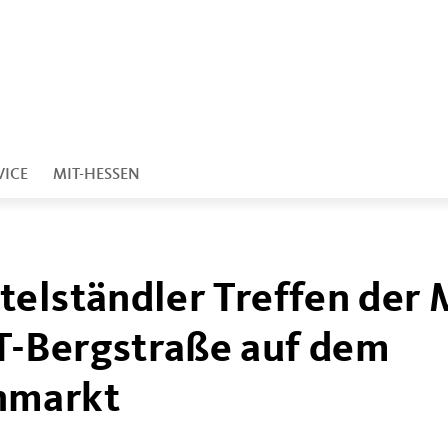
VICE
MIT-HESSEN
elständler Treffen der 
T-Bergstraße auf dem
nmarkt