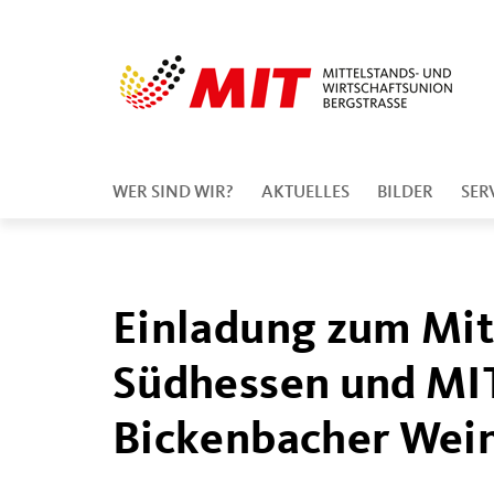
WER SIND WIR?
AKTUELLES
BILDER
SER
Einladung zum Mitt
Südhessen und MI
Bickenbacher Wei