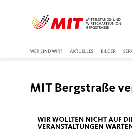
WER SIND WIR?
AKTUELLES
BILDER
SER
MIT Bergstraße ve
WIR WOLLTEN NICHT AUF D
VERANSTALTUNGEN WARTEN,