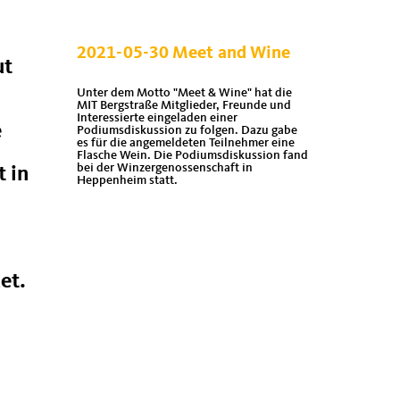
2021-05-30 Meet and Wine
ut
Unter dem Motto "Meet & Wine" hat die
MIT Bergstraße Mitglieder, Freunde und
Interessierte eingeladen einer
e
Podiumsdiskussion zu folgen. Dazu gabe
es für die angemeldeten Teilnehmer eine
Flasche Wein. Die Podiumsdiskussion fand
bei der Winzergenossenschaft in
t in
Heppenheim statt.
et.