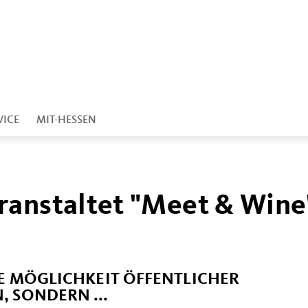
VICE
MIT-HESSEN
ranstaltet "Meet & Wine
IE MÖGLICHKEIT ÖFFENTLICHER
 SONDERN ...