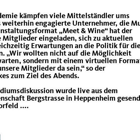
ndemie kämpfen viele Mittelständler ums
es weiterhin engagierte Unternehmer, die M
nstaltungsformat „Meet & Wine“ hat der
 Mitglieder eingeladen, sich zu aktuellen
chzeitig Erwartungen an die Politik für di
n. „Wir wollten nicht auf die Möglichkeit
arten, sondern mit einem virtuellen Forma
nsere Mitglieder da sein,“ so der
kes zum Ziel des Abends.
odiumsdiskussion wurde live aus dem
nschaft Bergstrasse in Heppenheim gesend
feld ....