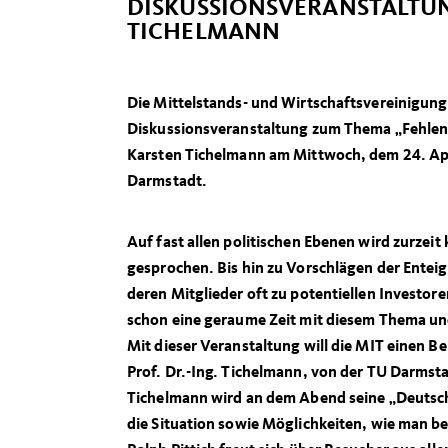
DISKUSSIONSVERANSTALTUNG
TICHELMANN
Die Mittelstands- und Wirtschaftsvereinigun
Diskussionsveranstaltung zum Thema „Fehlend
Karsten Tichelmann am Mittwoch, dem 24. Ap
Darmstadt.
Auf fast allen politischen Ebenen wird zurze
gesprochen. Bis hin zu Vorschlägen der Enteig
deren Mitglieder oft zu potentiellen Investor
schon eine geraume Zeit mit diesem Thema und
Mit dieser Veranstaltung will die MIT einen Be
Prof. Dr.-Ing. Tichelmann, von der TU Darmsta
Tichelmann wird an dem Abend seine „Deutsc
die Situation sowie Möglichkeiten, wie man 