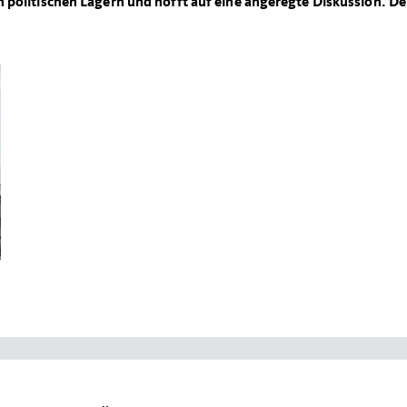
en politischen Lagern und hofft auf eine angeregte Diskussion. De