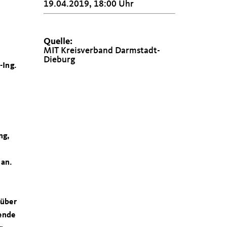
19.04.2019, 18:00 Uhr
Quelle:
MIT Kreisverband Darmstadt-
Dieburg
-Ing.
ng,
 an.
 über
zende