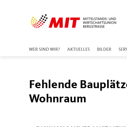
WER SIND WIR?
AKTUELLES
BILDER
SER
Fehlende Bauplätz
Wohnraum