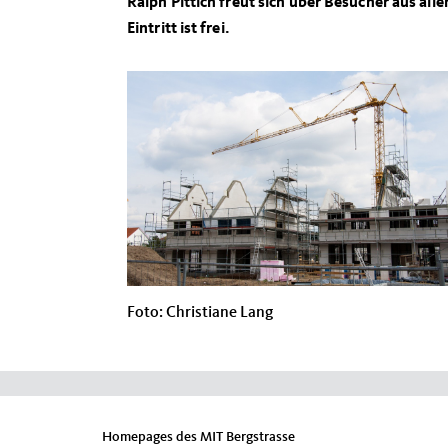
Ralph Pittich freut sich über Besucher aus all
Eintritt ist frei.
Foto: Christiane Lang
Homepages des MIT Bergstrasse